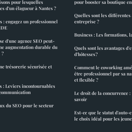
aisons pour lesquelles
pour booster sa boutique en
ices d'un élagueur à Nantes ?
Quelles sont les différentes 
is : engagez un professionnel
entreprise ?
IDE
Business : Les formations, l
se d'une agence SEO peut-
une augmentation durable du
Quels sont les avantages d'
 ?
d'hôtesses ?
ne trésorerie sécurisée et
Comment le coworking améli
être professionnel par sa na
et flexible ?
s : Leviers incontournables
e communication
Le droit de la concurrence : t
savoir
eux du SEO pour le secteur
Est-ce que le statut d'auto-
le choix idéal pour les jeune