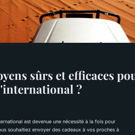
yens sûrs et efficaces po
l'international ?
nternational est devenue une nécessité à la fois pour
e vous souhaitiez envoyer des cadeaux à vos proches à