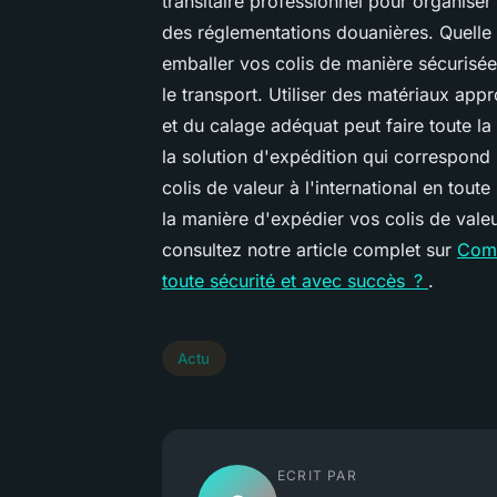
transitaire professionnel pour organiser
des réglementations douanières. Quelle 
emballer vos colis de manière sécurisé
le transport. Utiliser des matériaux app
et du calage adéquat peut faire toute la 
la solution d'expédition qui correspon
colis de valeur à l'international en tout
la manière d'expédier vos colis de valeur
consultez notre article complet sur
Comm
toute sécurité et avec succès ?
.
Actu
ECRIT PAR