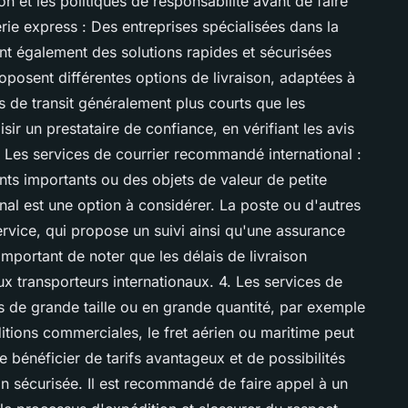
ison et les politiques de responsabilité avant de faire
rie express : Des entreprises spécialisées dans la
 également des solutions rapides et sécurisées
roposent différentes options de livraison, adaptées à
s de transit généralement plus courts que les
isir un prestataire de confiance, en vérifiant les avis
3. Les services de courrier recommandé international :
ts importants ou des objets de valeur de petite
onal est une option à considérer. La poste ou d'autres
ervice, qui propose un suivi ainsi qu'une assurance
 important de noter que les délais de livraison
ux transporteurs internationaux. 4. Les services de
is de grande taille ou en grande quantité, par exemple
ons commerciales, le fret aérien ou maritime peut
e bénéficier de tarifs avantageux et de possibilités
n sécurisée. Il est recommandé de faire appel à un