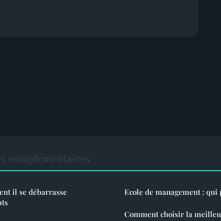
es complémentaires
nt il se débarrasse
Ecole de management : qui p
ats
Comment choisir la meilleu