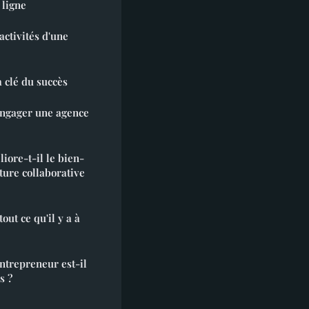
 ligne
activités d'une
a clé du succès
engager une agence
ore-t-il le bien-
ture collaborative
out ce qu'il y a à
entrepreneur est-il
s ?