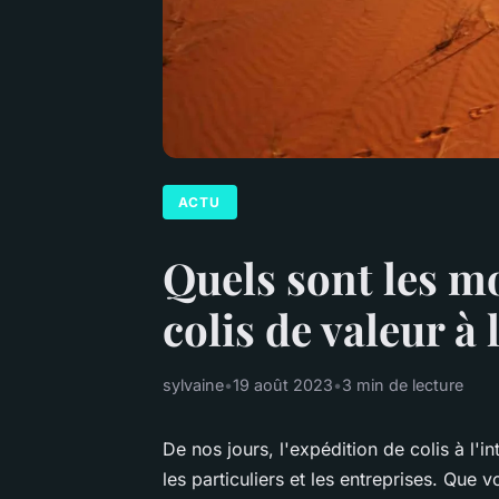
ACTU
Quels sont les mo
colis de valeur à 
sylvaine
•
19 août 2023
•
3 min de lecture
De nos jours, l'expédition de colis à l'i
les particuliers et les entreprises. Qu