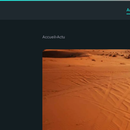
A
Accueil
›
Actu