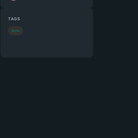
TAGS
Actu