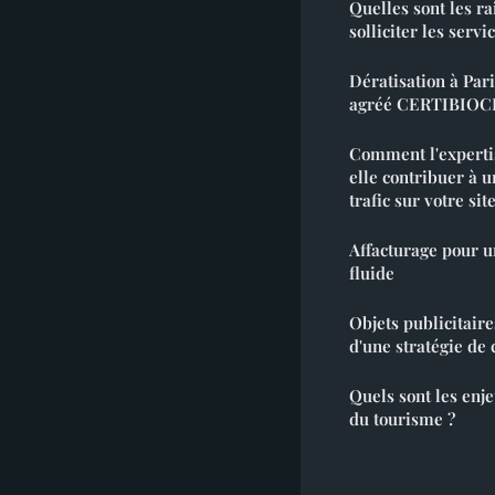
Quelles sont les r
solliciter les serv
Dératisation à Par
agréé CERTIBIOC
Comment l'experti
elle contribuer à 
trafic sur votre site
Affacturage pour u
fluide
Objets publicitaire
d'une stratégie d
Quels sont les enj
du tourisme ?