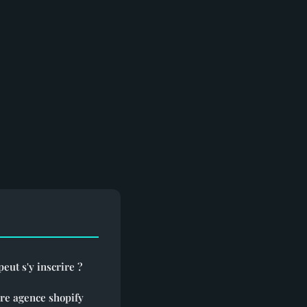
eut s'y inscrire ?
re agence shopify