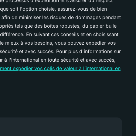
 le processus d'expédition et s'assurer du respect
que soit l'option choisie, assurez-vous de bien
e afin de minimiser les risques de dommages pendant
ropriés tels que des boîtes robustes, du papier bulle
différence. En suivant ces conseils et en choisissant
d le mieux à vos besoins, vous pouvez expédier vos
e sécurité et avec succès. Pour plus d'informations sur
 à l'international en toute sécurité et avec succès,
ent expédier vos colis de valeur à l’international en