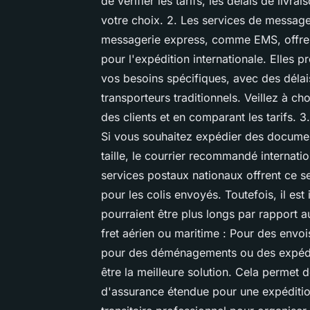
de vérifier les tarifs, les délais de livra
votre choix. 2. Les services de message
messagerie express, comme EMS, offrent
pour l'expédition internationale. Elles p
vos besoins spécifiques, avec des délai
transporteurs traditionnels. Veillez à cho
des clients et en comparant les tarifs. 
Si vous souhaitez expédier des documen
taille, le courrier recommandé internati
services postaux nationaux offrent ce s
pour les colis envoyés. Toutefois, il est
pourraient être plus longs par rapport a
fret aérien ou maritime : Pour des envo
pour des déménagements ou des expéditi
être la meilleure solution. Cela permet d
d'assurance étendue pour une expéditio