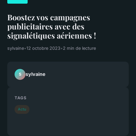
Boostez vos campagnes
publicitaires avec des
signalétiques aériennes !
sylvaine
•
12 octobre 2023
•
2 min de lecture
sylvaine
S
TAGS
Actu