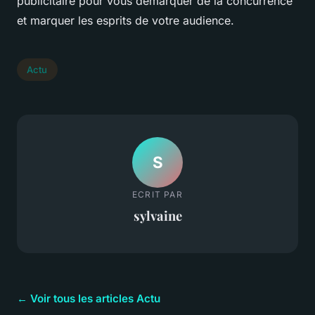
publicitaire pour vous démarquer de la concurrence
et marquer les esprits de votre audience.
Actu
S
ECRIT PAR
sylvaine
← Voir tous les articles Actu