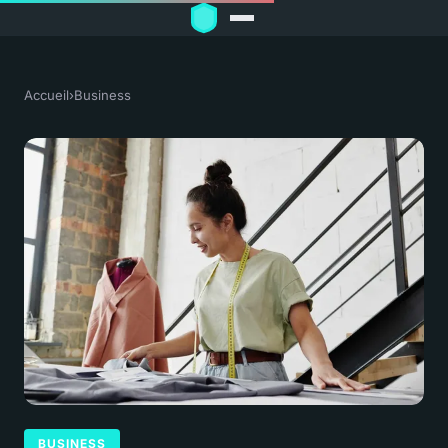
Accueil
›
Business
BUSINESS