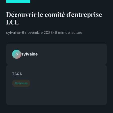
Découvrir le comité d'entreprise
LCL
sylvaine
•
6 novembre 2023
•
6 min de lecture
sylvaine
S
TAGS
Business