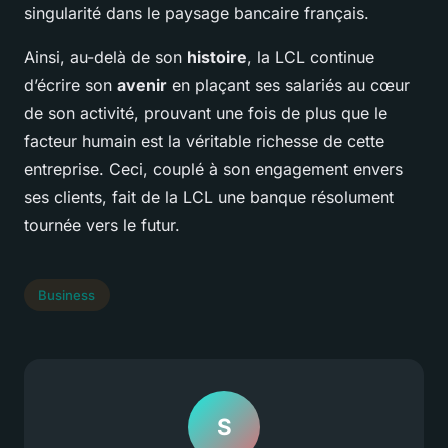
singularité dans le paysage bancaire français.
Ainsi, au-delà de son
histoire
, la LCL continue
d’écrire son
avenir
en plaçant ses salariés au cœur
de son activité, prouvant une fois de plus que le
facteur humain est la véritable richesse de cette
entreprise. Ceci, couplé à son engagement envers
ses clients, fait de la LCL une banque résolument
tournée vers le futur.
Business
S