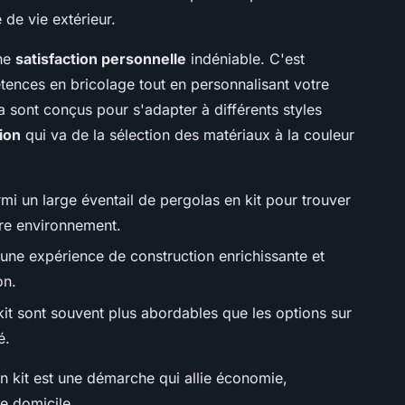
 de vie extérieur.
une
satisfaction personnelle
indéniable. C'est
tences en bricolage tout en personnalisant votre
a sont conçus pour s'adapter à différents styles
ion
qui va de la sélection des matériaux à la couleur
mi un large éventail de pergolas en kit pour trouver
tre environnement.
'une expérience de construction enrichissante et
on.
kit sont souvent plus abordables que les options sur
é.
en kit est une démarche qui allie économie,
re domicile.