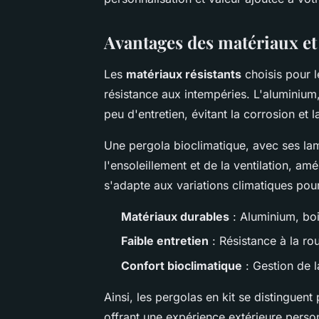
Avantages des matériaux et 
Les
matériaux résistants
choisis pour l
résistance aux intempéries. L'aluminium,
peu d'entretien, évitant la corrosion et 
Une pergola bioclimatique, avec ses lam
l'ensoleillement et de la ventilation, amé
s'adapte aux variations climatiques pour
Matériaux durables
: Aluminium, boi
Faible entretien
: Résistance à la rou
Confort bioclimatique
: Gestion de l
Ainsi, les pergolas en kit se distinguent 
offrant une expérience extérieure person