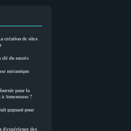
a création de sites
n
a clé du succès
isse mécanique
fournir pour la
t à Annemasse ?
uit gagnant pour
rs d'expérience des