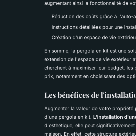
augmentant ainsi la fonctionnalité de vot
Réduction des coûts grâce à l'auto
Instructions détaillées pour une instal
Création d'un espace de vie extérieur
En somme, la pergola en kit est une solu
extension de l'espace de vie extérieur a
cherchent à maximiser leur budget, les p
prix, notamment en choisissant des op
Les bénéfices de l'installat
Augmenter la valeur de votre propriété p
d'une pergola en kit.
L'installation d'u
d'esthétique; elle peut significativemen
maison. En effet, cette structure extéri