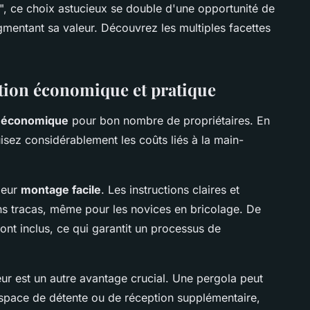
n", ce choix astucieux se double d'une opportunité de
mentant sa valeur. Découvrez les multiples facettes
ution économique et pratique
n économique
pour bon nombre de propriétaires. En
isez considérablement les coûts liés à la main-
leur
montage facile
. Les instructions claires et
ans tracas, même pour les novices en bricolage. De
ont inclus, ce qui garantit un processus de
eur est un autre avantage crucial. Une pergola peut
espace de détente ou de réception supplémentaire,