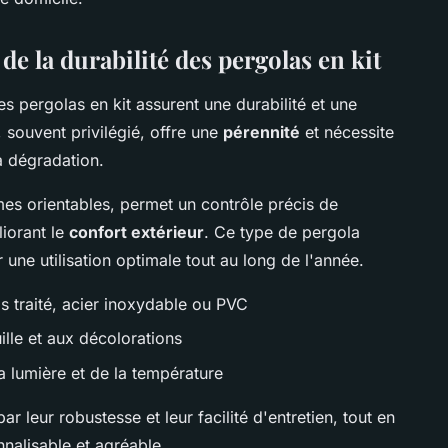
de la durabilité des pergolas en kit
es pergolas en kit assurent une durabilité et une
 souvent privilégié, offre une
pérennité
et nécessite
la dégradation.
es orientables, permet un contrôle précis de
liorant le
confort extérieur
. Ce type de pergola
 une utilisation optimale tout au long de l'année.
s traité, acier inoxydable ou PVC
ille et aux décolorations
a lumière et de la température
par leur robustesse et leur facilité d'entretien, tout en
nalisable et agréable.