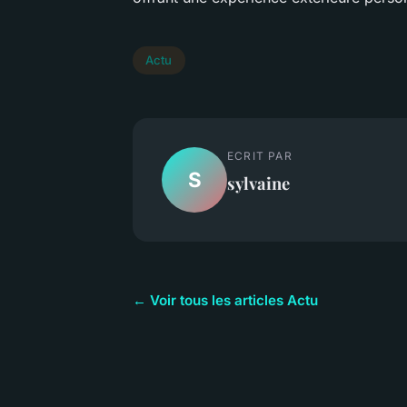
Actu
ECRIT PAR
S
sylvaine
← Voir tous les articles Actu