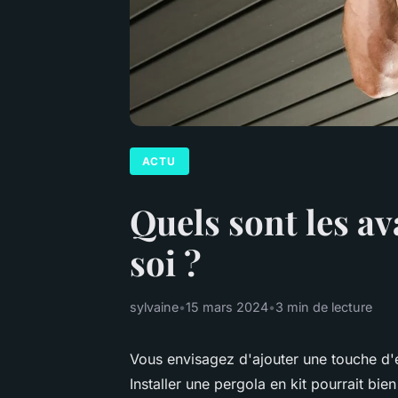
ACTU
Quels sont les av
soi ?
sylvaine
•
15 mars 2024
•
3 min de lecture
Vous envisagez d'ajouter une touche d'é
Installer une pergola en kit pourrait bie