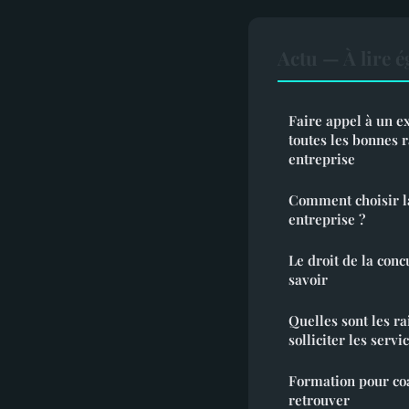
Actu — À lire 
Faire appel à un e
toutes les bonnes 
entreprise
Comment choisir l
entreprise ?
Le droit de la concu
savoir
Quelles sont les r
solliciter les serv
Formation pour coa
retrouver