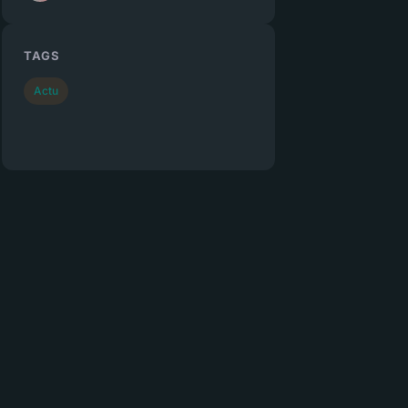
TAGS
Actu