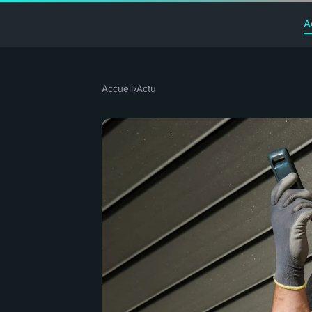
A
Accueil
›
Actu