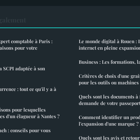
également
xpert comptable à Paris :
Le monde digital à Rouen : L
raisons pour votre
internet en pleine expansio
Business : Les formations, l
a SCPI adaptée à son
Critères de choix d'une gra
pour les outils ou machines
rrence : tout ce qu'il y a à
Quels sont les documents à 
demande de votre passepor
aisons pour lesquelles
ices d'un élagueur à Nantes ?
Comment identifier un prod
l'expansion d'une marque ?
ch : conseils pour vous
Quels sont les avis et retou