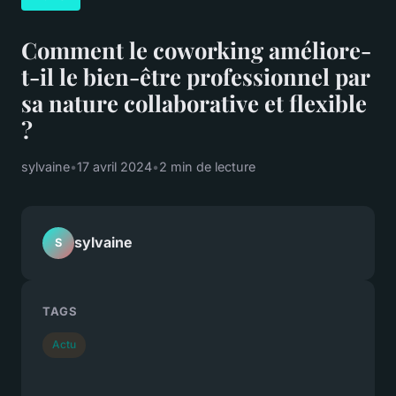
Comment le coworking améliore-
t-il le bien-être professionnel par
sa nature collaborative et flexible
?
sylvaine
•
17 avril 2024
•
2 min de lecture
sylvaine
S
TAGS
Actu