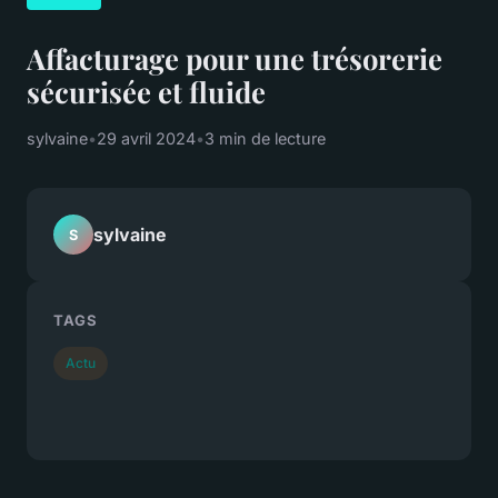
Affacturage pour une trésorerie
sécurisée et fluide
sylvaine
•
29 avril 2024
•
3 min de lecture
sylvaine
S
TAGS
Actu