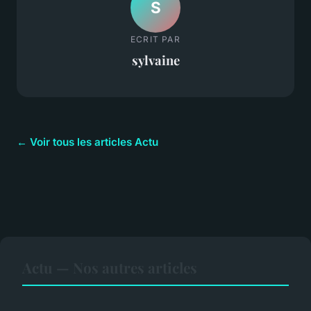
S
ECRIT PAR
sylvaine
← Voir tous les articles Actu
Actu — Nos autres articles