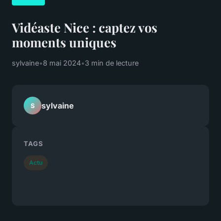
Vidéaste Nice : captez vos
moments uniques
sylvaine
•
8 mai 2024
•
3 min de lecture
sylvaine
S
TAGS
Actu