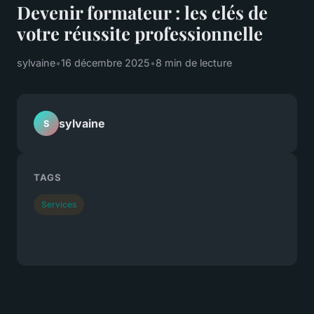
Devenir formateur : les clés de
votre réussite professionnelle
sylvaine
•
16 décembre 2025
•
8 min de lecture
sylvaine
S
TAGS
Services