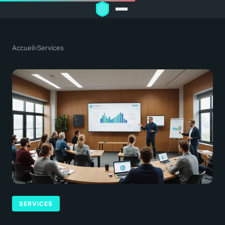
Accueil
›
Services
SERVICES