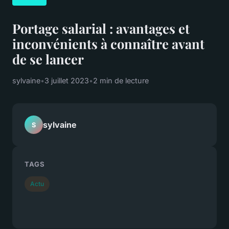
Portage salarial : avantages et
inconvénients à connaître avant
de se lancer
sylvaine
•
3 juillet 2023
•
2 min de lecture
sylvaine
S
TAGS
Actu