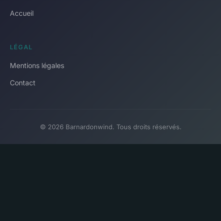
Accueil
LÉGAL
Mentions légales
Contact
© 2026 Barnardonwind. Tous droits réservés.