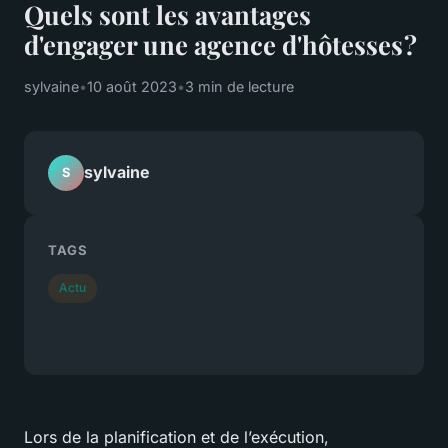
Quels sont les avantages
d'engager une agence d'hôtesses ?
sylvaine
•
10 août 2023
•
3 min de lecture
sylvaine
S
TAGS
Actu
Lors de la planification et de l’exécution,