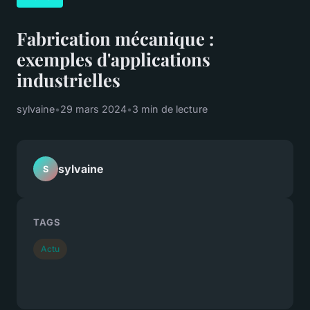
Fabrication mécanique :
exemples d'applications
industrielles
sylvaine
•
29 mars 2024
•
3 min de lecture
sylvaine
S
TAGS
Actu