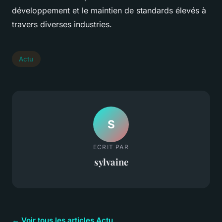
développement et le maintien de standards élevés à
travers diverses industries.
Actu
S
ECRIT PAR
sylvaine
← Voir tous les articles Actu