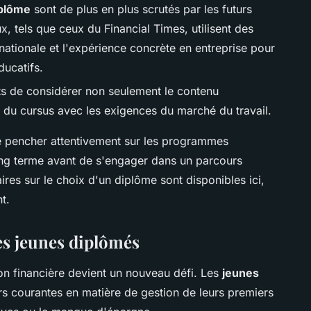
iplôme
sont de plus en plus scrutés par les futurs
x, tels que ceux du Financial Times, utilisent des
ernationale et l'expérience concrète en entreprise pour
ducatifs.
nts de considérer non seulement le contenu
 du cursus avec les exigences du marché du travail.
se pencher attentivement sur les programmes
ong terme avant de s'engager dans un parcours
res sur le choix d'un diplôme sont disponibles ici,
t.
es jeunes diplômés
ion financière devient un nouveau défi. Les
jeunes
rs courantes en matière de gestion de leurs premiers