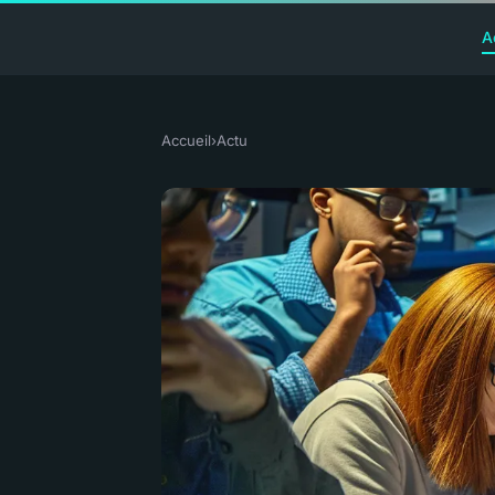
A
Accueil
›
Actu