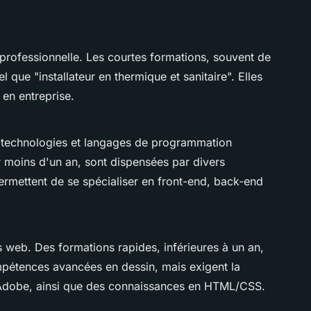
 professionnelle. Les courtes formations, souvent de
el que "installateur en thermique et sanitaire". Elles
 en entreprise.
es technologies et langages de programmation
 moins d'un an, sont dispensées par divers
permettent de se spécialiser en front-end, back-end
tes web. Des formations rapides, inférieures à un an,
mpétences avancées en dessin, mais exigent la
te Adobe, ainsi que des connaissances en HTML/CSS.