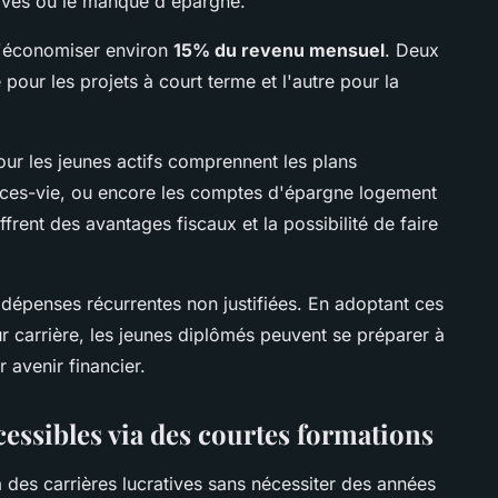
sives ou le manque d'épargne.
 d'économiser environ
15% du revenu mensuel
. Deux
pour les projets à court terme et l'autre pour la
ur les jeunes actifs comprennent les plans
nces-vie, ou encore les comptes d'épargne logement
frent des avantages fiscaux et la possibilité de faire
s dépenses récurrentes non justifiées. En adoptant ces
r carrière, les jeunes diplômés peuvent se préparer à
 avenir financier.
essibles via des courtes formations
des carrières lucratives sans nécessiter des années