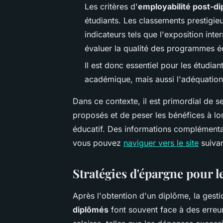
Les critères d'
employabilité post-d
étudiants. Les classements prestigieu
indicateurs tels que l'exposition int
évaluer la qualité des programmes é
Il est donc essentiel pour les étudia
académique, mais aussi l'adéquation
Dans ce contexte, il est primordial de 
proposés et de peser les bénéfices à l
éducatif. Des informations complémentai
vous pouvez
naviguer vers le site
suivan
Stratégies d'épargne pour l
Après l'obtention d'un diplôme, la gest
diplômés
font souvent face à des erreu