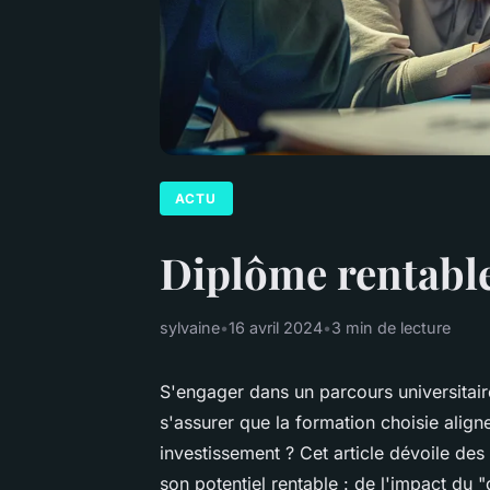
ACTU
Diplôme rentable 
sylvaine
•
16 avril 2024
•
3 min de lecture
S'engager dans un parcours universitai
s'assurer que la formation choisie align
investissement ? Cet article dévoile des
son potentiel rentable : de l'impact du 