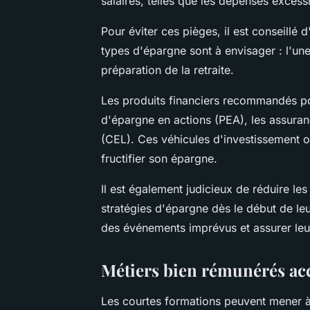
salaires, telles que les dépenses exces
Pour éviter ces pièges, il est conseillé
types d'épargne sont à envisager : l'une 
préparation de la retraite.
Les produits financiers recommandés po
d'épargne en actions (PEA), les assura
(CEL). Ces véhicules d'investissement of
fructifier son épargne.
Il est également judicieux de réduire le
stratégies d'épargne dès le début de leu
des événements imprévus et assurer leur
Métiers bien rémunérés acc
Les courtes formations peuvent mener à 