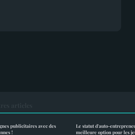
res articles
nes publicitaires avec des
Le statut d'auto-entrepreneu
ennes !
meilleure option pour les je