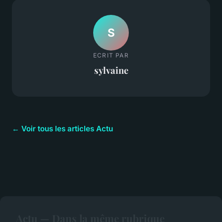
S
ECRIT PAR
sylvaine
← Voir tous les articles Actu
Actu — Dans la même rubrique