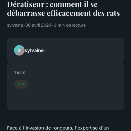
Dératiseur : comment il se
débarrasse efficacement des rats
sylvaine
•
30 avril 2024
•
3 min de lecture
sylvaine
S
TAGS
Actu
Face à l'invasion de rongeurs, l'expertise d'un