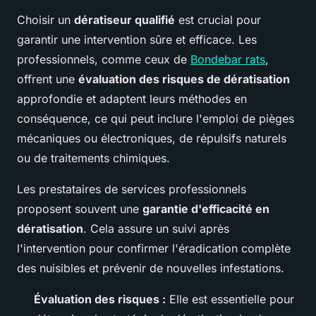
Choisir un
dératiseur qualifié
est crucial pour
garantir une intervention sûre et efficace. Les
professionnels, comme ceux de
Bondebar rats
,
offrent une
évaluation des risques de dératisation
approfondie et adaptent leurs méthodes en
conséquence, ce qui peut inclure l'emploi de pièges
mécaniques ou électroniques, de répulsifs naturels
ou de traitements chimiques.
Les prestataires de services professionnels
proposent souvent une
garantie d'efficacité en
dératisation
. Cela assure un suivi après
l'intervention pour confirmer l'éradication complète
des nuisibles et prévenir de nouvelles infestations.
Évaluation des risques :
Elle est essentielle pour