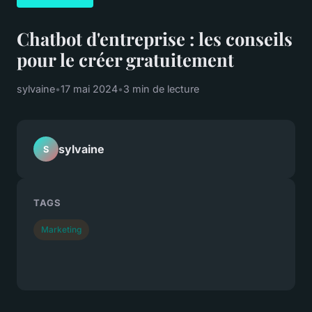
Chatbot d'entreprise : les conseils
pour le créer gratuitement
sylvaine
•
17 mai 2024
•
3 min de lecture
sylvaine
S
TAGS
Marketing