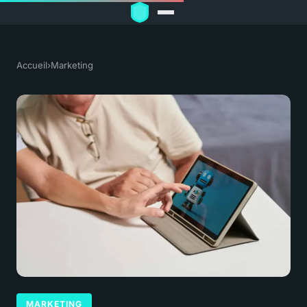
Accueil
›
Marketing
MARKETING