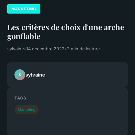
MARKETING
Les critères de choix d'une arche
gonflable
sylvaine
•
14 décembre 2022
•
2 min de lecture
sylvaine
S
TAGS
Marketing