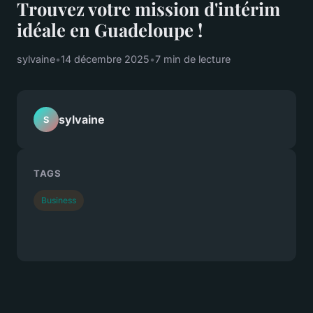
Trouvez votre mission d'intérim
idéale en Guadeloupe !
sylvaine
•
14 décembre 2025
•
7 min de lecture
sylvaine
S
TAGS
Business