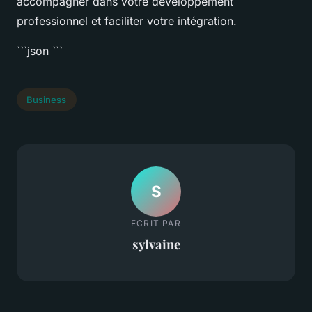
accompagner dans votre développement
professionnel et faciliter votre intégration.
```json
```
Business
S
ECRIT PAR
sylvaine