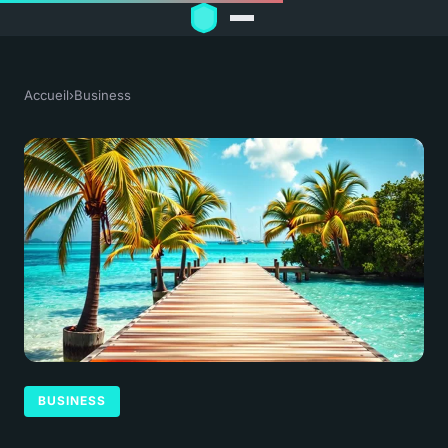
Accueil
›
Business
BUSINESS