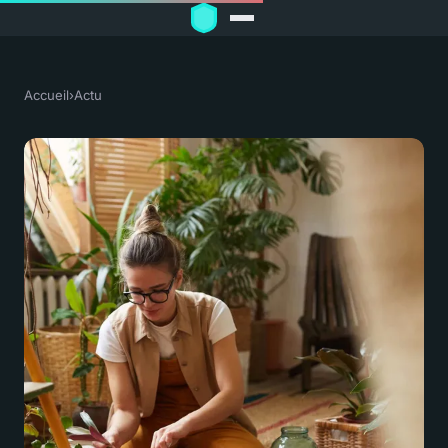
Accueil
›
Actu